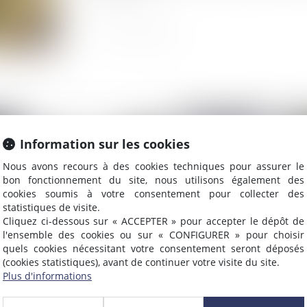
2019
Publié le :
28/11/2019
Information sur les cookies
Nous avons recours à des cookies techniques pour assurer le
bon fonctionnement du site, nous utilisons également des
cookies soumis à votre consentement pour collecter des
statistiques de visite.
Cliquez ci-dessous sur « ACCEPTER » pour accepter le dépôt de
l'ensemble des cookies ou sur « CONFIGURER » pour choisir
quels cookies nécessitant votre consentement seront déposés
Droit public
/
Droit administratif
Droi
(cookies statistiques), avant de continuer votre visite du site.
Mobilité des fonctionnaires : ce qui change
Le
Plus d'informations
qu
l'