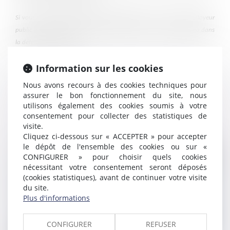
Si vous vous estimez victime de harcèlement moral par votre employeur
public, n’hésitez pas à contacter le Cabinet qui vous accompagnera dans
la défense de vos droits !
Information sur les cookies
Nous avons recours à des cookies techniques pour
assurer le bon fonctionnement du site, nous
utilisons également des cookies soumis à votre
consentement pour collecter des statistiques de
visite.
Cliquez ci-dessous sur « ACCEPTER » pour accepter
le dépôt de l'ensemble des cookies ou sur «
Publié le :
15/02/2024
CONFIGURER » pour choisir quels cookies
nécessitant votre consentement seront déposés
(cookies statistiques), avant de continuer votre visite
du site.
Plus d'informations
CONFIGURER
REFUSER