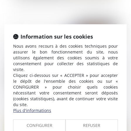
!
Publié le :
12/09/2023
Information sur les cookies
Nous avons recours à des cookies techniques pour
assurer le bon fonctionnement du site, nous
utilisons également des cookies soumis à votre
consentement pour collecter des statistiques de
visite.
Cliquez ci-dessous sur « ACCEPTER » pour accepter
Droit public
/
Droit administratif
le dépôt de l'ensemble des cookies ou sur «
CONFIGURER » pour choisir quels cookies
Surveillant pénitentiaire : la peine
nécessitant votre consentement seront déposés
complémentaire d'interdiction des fonctions
(cookies statistiques), avant de continuer votre visite
entraine-t-elle radiation des cadres ?
du site.
Plus d'informations
Publié le :
07/09/2023
CONFIGURER
REFUSER