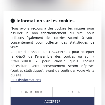
Accident de service lors de l’exercice d’une
activité accessoire : qui en supporte les
conséquences financières ?
Information sur les cookies
Nous avons recours à des cookies techniques pour
assurer le bon fonctionnement du site, nous
Publié le :
07/04/2022
utilisons également des cookies soumis à votre
consentement pour collecter des statistiques de
visite.
Cliquez ci-dessous sur « ACCEPTER » pour accepter
le dépôt de l'ensemble des cookies ou sur «
CONFIGURER » pour choisir quels cookies
nécessitant votre consentement seront déposés
(cookies statistiques), avant de continuer votre visite
Droit public
/
Droit administratif
du site.
Plus d'informations
Droit au versement de l’ATI : ce n’est pas la
reprise des fonctions mais la consolidation qui
CONFIGURER
REFUSER
compte !
ACCEPTER