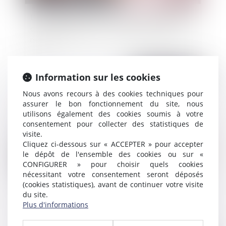
Différence entre un acte signé par un adjoint en
cas de délégation ou en cas d'empêchement du
maire
Information sur les cookies
Publié le :
19/10/2022
Nous avons recours à des cookies techniques pour
assurer le bon fonctionnement du site, nous
utilisons également des cookies soumis à votre
consentement pour collecter des statistiques de
visite.
Cliquez ci-dessous sur « ACCEPTER » pour accepter
le dépôt de l'ensemble des cookies ou sur «
Droit public
/
Droit administratif
CONFIGURER » pour choisir quels cookies
nécessitant votre consentement seront déposés
Réquisition de personnels grévistes : même si les
(cookies statistiques), avant de continuer votre visite
effets de la mesure sont épuisés, le référé liberté
du site.
Plus d'informations
est possible