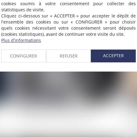
cookies soumis à votre consentement pour collecter des
statistiques de visite.
Cliquez ci-dessous sur « ACCEPTER » pour accepter le dépôt de
l'ensemble des cookies ou sur « CONFIGURER » pour choisir
quels cookies nécessitant votre consentement seront déposés
(cookies statistiques), avant de continuer votre visite du site.
Plus d'informations
2025
Publié le :
03/04/2025
ACCEPTER
CONFIGURER
REFUSER
Droit public
/
Droit administratif
Fon
Salaire moyen : quelles différences entre
[D
i
fonction publique et secteur privé ?
re
de