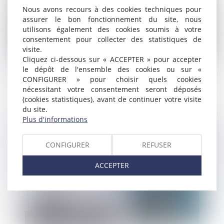
Nous avons recours à des cookies techniques pour
assurer le bon fonctionnement du site, nous
utilisons également des cookies soumis à votre
consentement pour collecter des statistiques de
visite.
Droit public
/
Droit administratif
Cliquez ci-dessous sur « ACCEPTER » pour accepter
le dépôt de l'ensemble des cookies ou sur «
Le mécénat de compétences est élargi aux
CONFIGURER » pour choisir quels cookies
fonctionnaires
nécessitant votre consentement seront déposés
(cookies statistiques), avant de continuer votre visite
du site.
Plus d'informations
Publié le :
20/04/2022
CONFIGURER
REFUSER
ACCEPTER
Droit public
/
Droit administratif