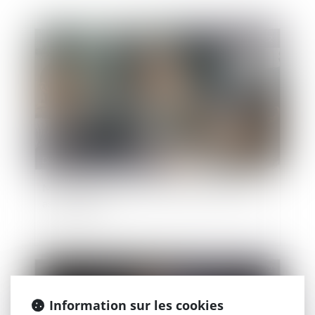
Publié le :
27/04/2022
Droit public
/
Droit administratif
Mise à disposition de fonctionnaires dans des
associations
Publié le :
20/04/2022
Information sur les cookies