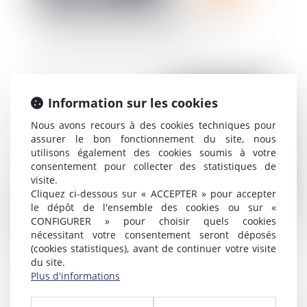
Illégalité du licenciement pour insuffisance
professionnelle d’une danseuse
Publié le :
05/10/2022
Information sur les cookies
Nous avons recours à des cookies techniques pour
assurer le bon fonctionnement du site, nous
utilisons également des cookies soumis à votre
consentement pour collecter des statistiques de
visite.
Cliquez ci-dessous sur « ACCEPTER » pour accepter
le dépôt de l'ensemble des cookies ou sur «
Droit public
/
Droit administratif
CONFIGURER » pour choisir quels cookies
nécessitant votre consentement seront déposés
Effet de la méconnaissance du délai de préavis
(cookies statistiques), avant de continuer votre visite
de licenciement d’un agent contractuel
du site.
Plus d'informations