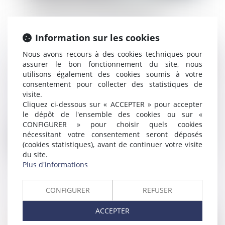
commission de réforme dans le cadre d’une
admission à la retraite pourinvalidité
Information sur les cookies
Nous avons recours à des cookies techniques pour
Publié le :
09/03/2021
assurer le bon fonctionnement du site, nous
utilisons également des cookies soumis à votre
consentement pour collecter des statistiques de
visite.
Cliquez ci-dessous sur « ACCEPTER » pour accepter
le dépôt de l'ensemble des cookies ou sur «
CONFIGURER » pour choisir quels cookies
nécessitant votre consentement seront déposés
(cookies statistiques), avant de continuer votre visite
Droit public
/
Droit administratif
du site.
Rappel des règles d’indemnisation de la faute
Plus d'informations
résultant de la mauvaise gestion de carrière des
agents publics
CONFIGURER
REFUSER
ACCEPTER
Publié le :
09/03/2021