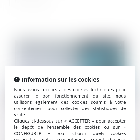
Publié le :
26/03/2021
Information sur les cookies
Nous avons recours à des cookies techniques pour
assurer le bon fonctionnement du site, nous
Droit public
/
Droit administratif
utilisons également des cookies soumis à votre
consentement pour collecter des statistiques de
La protection fonctionnelle doit être accordée à
visite.
l’agent public victime de harcèlement moral
Cliquez ci-dessous sur « ACCEPTER » pour accepter
le dépôt de l'ensemble des cookies ou sur «
CONFIGURER » pour choisir quels cookies
nécessitant votre consentement seront déposés