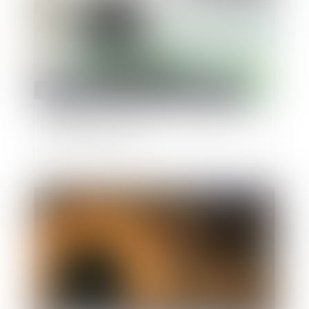
Fonction publique
/
Fonction publique - Article de fond
Usage de la force et sanction disciplinaire pour
les gardiens de la paix
Publié le :
13/05/2026