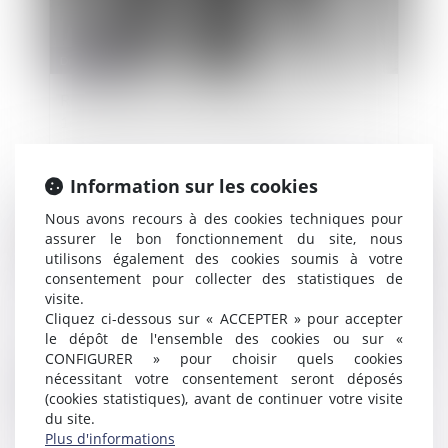
Droit public
Retraites : évolutions des pensions CNRACL au
1er janvier 2025, ce qu'il faut savoir
Information sur les cookies
Publié le :
18/12/2024
Nous avons recours à des cookies techniques pour
assurer le bon fonctionnement du site, nous
utilisons également des cookies soumis à votre
consentement pour collecter des statistiques de
visite.
Cliquez ci-dessous sur « ACCEPTER » pour accepter
le dépôt de l'ensemble des cookies ou sur «
CONFIGURER » pour choisir quels cookies
nécessitant votre consentement seront déposés
Droit public
(cookies statistiques), avant de continuer votre visite
du site.
Budget 2025 : qu’est-ce que le projet de loi de
Plus d'informations