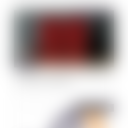
Publié le :
06/03/2025
Droit public
PLF 2025 : vers une réduction de l'indemnisation
des agents en arrêt maladie
Publié le :
20/02/2025