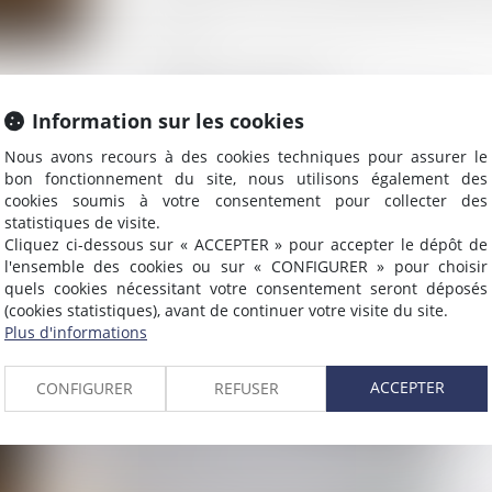
intervient dans un contexte de harcèlement moral ou de 
pratique.
Le garde-fou du remboursement
Information sur les cookies
L'agent ayant perçu l'ISRC doit la rembourser intégralement 
la rupture.
Nous avons recours à des cookies techniques pour assurer le
bon fonctionnement du site, nous utilisons également des
cookies soumis à votre consentement pour collecter des
statistiques de visite.
Cliquez ci-dessous sur « ACCEPTER » pour accepter le dépôt de
l'ensemble des cookies ou sur « CONFIGURER » pour choisir
quels cookies nécessitant votre consentement seront déposés
(cookies statistiques), avant de continuer votre visite du site.
Plus d'informations
2026
Publié le :
07/07/2026
ACCEPTER
CONFIGURER
REFUSER